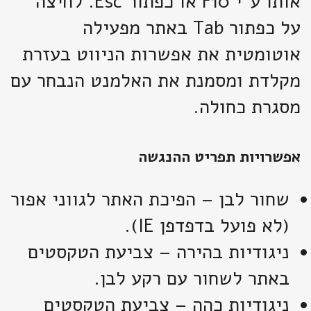
אותו ע"י F10 או כפתור Esc. לחיצה
על כפתור Tab באתר מפעילה
אוטומטית את אפשרות הניווט בעזרת
מקלדת ומסמנת את האלמנט הנבחר עם
מסגרת כחולה.
אפשרויות תפריט ההנגשה
שחור לבן – הפיכת האתר לגווני אפור
(לא פועל בדפדפן IE).
ניגודיות בהירה – צביעת הטקסטים
באתר לשחור עם רקע לבן.
ניגודיות כהה – צביעת הטקסטים