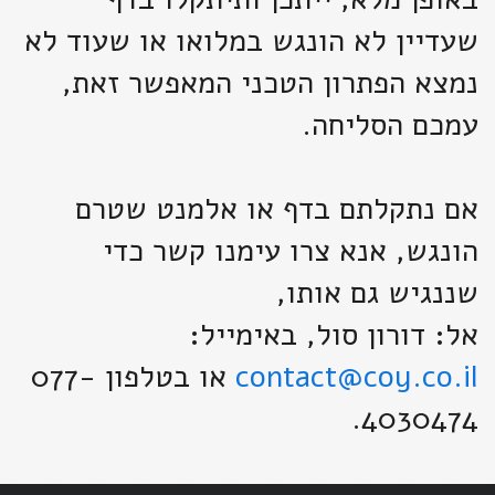
שעדיין לא הונגש במלואו או שעוד לא
נמצא הפתרון הטכני המאפשר זאת,
עמכם הסליחה.
אם נתקלתם בדף או אלמנט שטרם
הונגש, אנא צרו עימנו קשר כדי
שננגיש גם אותו,
אל: דורון סול, באימייל:
contact@coy.co.il
או בטלפון 077-
4030474.