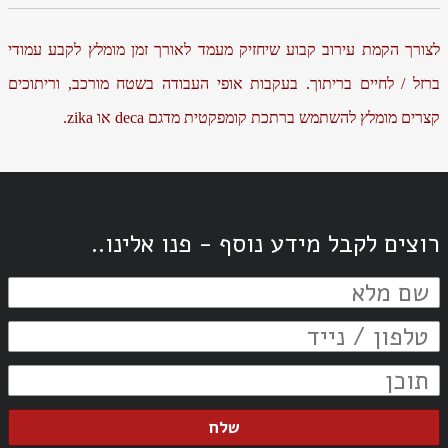
לצורך הקמת עירוב קבוע שיחזיק מעמד לאורך זמן מומלץ לקבע עמודי
ברזל / לחיים בריתוך. בעקבות אופי העבודה בשטח מורכב, וריתוכים
קצרים מומלץ להשתמש ברתכת קומפקטית מדגם deca או zika.
רוצים לקבל מידע נוסף - פנו אלינו..
שלח