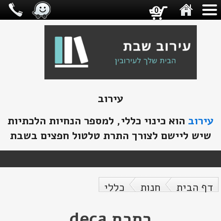
0
עירוב
עירוב
הוא כינוי כללי, למספר הנחיות הלכתיות
שיש ליישם לצורך התרת טלטול חפצים בשבת
דף הבית
חנות
כללי
רתכת deca