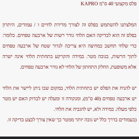
פלס מקצועי 40 ס"מ KAPRO
המלצתנו להשתמש בפלס זה לצורך מדידת לחיים ו / עמודים, היתרון
בפלס זה הוא לבדיקה האם הלחי גודר רשות של ארבעה טפחים. כלומר:
כדי שלחי תחשב כמחיצה היא צריכה לגדור שטח של ארבעה טפחים
לתוך הרשות, בגובה מטר. במידה והקרקע בתחתית הלחי אינה ישרה
אלא משופעת, החלק התחתון של הלחי לא גודר ארבעה טפחים.
יש להניח את הפלס יש בתחתית הלחי, במקום שבו ניתן ליישר את הלחי
יש ארבעה טפחים (40 ס"מ), ומנקודה זו ומעלה יש לבדוק האם יש מטר
כלפי מעלה. במידה ולא, יש להגביה את הלחי.
(בעמודים בדרך כלל יש גובה יותר ממטר כך שאין צורך לבצע בדיקה זו.