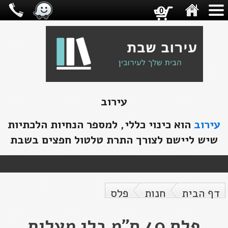
0
עירוב
עירוב
הוא כינוי כללי, למספר הנחיות הלכתיות
שיש ליישם לצורך התרת טלטול חפצים בשבת
דף הבית
חנות
פלס
פלס 40 ס"מ בלי מעלות