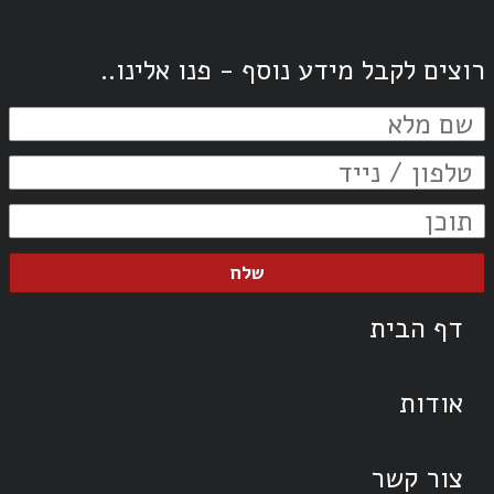
רוצים לקבל מידע נוסף - פנו אלינו..
שלח
דף הבית
אודות
צור קשר